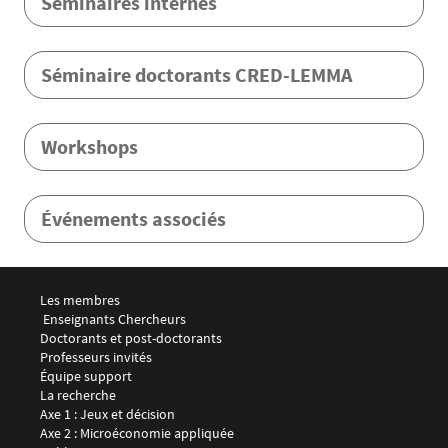
Séminaires internes
Séminaire doctorants CRED-LEMMA
Workshops
Événements associés
Menu footer LEMMA 1
Les membres
 Enseignants Chercheurs
Doctorants et post-doctorants
Professeurs invités
Équipe support
Menu footer LEMMA 2
La recherche
Axe 1 : Jeux et décision
Axe 2 : Microéconomie appliquée