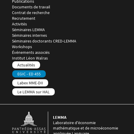
Publications
Documents de travail
Contrat de recherche
Recrutement
Menu footer LEMMA 3
Activités
Séminaires LEMMA
Séminaires internes
Séminaires doctorants CRED-LEMMA
Workshops
Événements associés
Menu footer LEMMA 4
Institut Léon Walras
Menu footer LEMMA 5
Actualités
EGIC - ED 455
Labex MME-DII
Le LEMMA sur HAL
LEMMA
Laboratoire d'économie
mathématique et de microéconomie
appliquée Language