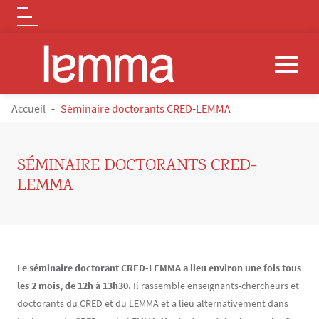
Logo
Aller au contenu principal
FIL D'ARIANE
Accueil
Séminaire doctorants CRED-LEMMA
SÉMINAIRE DOCTORANTS CRED-
LEMMA
Contenu
Texte
Le séminaire doctorant CRED-LEMMA a lieu environ une fois tous
les 2 mois, de 12h à 13h30.
Il rassemble enseignants-chercheurs et
doctorants du CRED et du LEMMA et a lieu alternativement dans