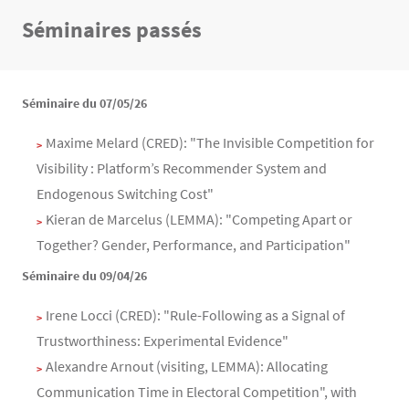
Séminaires passés
Texte
Texte
Séminaire du 07/05/26
Maxime Melard (CRED): "The Invisible Competition for
Visibility : Platform’s Recommender System and
Endogenous Switching Cost"
Kieran de Marcelus (LEMMA): "Competing Apart or
Together? Gender, Performance, and Participation"
Séminaire du 09/04/26
Irene Locci (CRED): "Rule-Following as a Signal of
Trustworthiness: Experimental Evidence"
Alexandre Arnout (visiting, LEMMA): Allocating
Communication Time in Electoral Competition", with