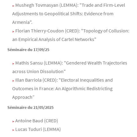
Mushegh Tovmasyan (LEMMA): "Trade and Firm-Level
Adjustments to Geopolitical Shifts: Evidence from
Armenia".
Florian Thierry-Coudon (CRED): "Topology of Collusion:
an Empirical Analysis of Cartel Networks"
Séminaire du 17/09/25
Mathis Sansu (LEMMA): "Gendered Wealth Trajectories
across Union Dissolution"
Illan Barriola (CRED): "Electoral Inequalities and
Outcomes in France: An Algorithmic Redistricting
Approach”
Séminaire du 21/05/2025
Antoine Baud (CRED)
Lucas Tuduri (LEMMA)