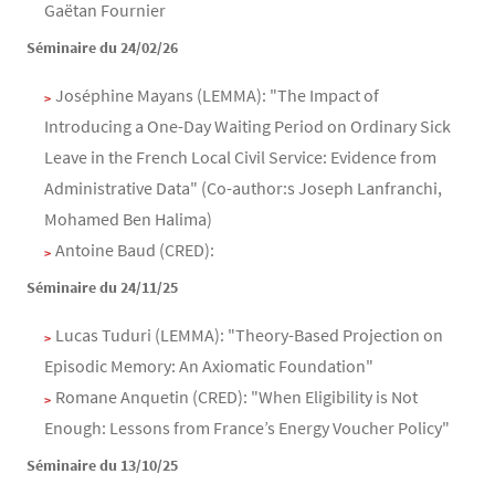
Gaëtan Fournier
Séminaire du 24/02/26
Joséphine Mayans (LEMMA): "The Impact of
Introducing a One-Day Waiting Period on Ordinary Sick
Leave in the French Local Civil Service: Evidence from
Administrative Data" (Co-author:s Joseph Lanfranchi,
Mohamed Ben Halima)
Antoine Baud (CRED):
Séminaire du 24/11/25
Lucas Tuduri (LEMMA): "Theory-Based Projection on
Episodic Memory: An Axiomatic Foundation"
Romane Anquetin (CRED): "When Eligibility is Not
Enough: Lessons from France’s Energy Voucher Policy"
Séminaire du 13/10/25