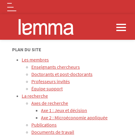
Logo
Aller au contenu principal
PLAN DU SITE
Les membres
Enseignants chercheurs
Doctorants et post-doctorants
Professeurs invités
Équipe support
La recherche
Axes de recherche
Axe 1 : Jeux et décision
Axe 2 : Microéconomie appliquée
Publications
Documents de travail