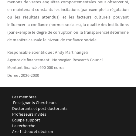
menons de vastes enquêtes comportementales pour observer si,
en maintenant constants les incitations (par exemple la régulation
ou les résultats attendus) et les facteurs culturels pouvant
influencer la confiance (normes sociales), la qualité des institutions
(par exemple le degré de corruption ou la transparence) détermine
de manière causale le niveau de confiance sociale.
Responsable scientifique : Andy Martinangeli
Agence de financement : Norwegian Research Council
Montant financé : 690 000 euros
Durée : 2026-2030
Menu footer LEMMA 1
Les membres
 Enseignants Chercheurs
Doctorants et post-doctorants
Professeurs invités
Équipe support
Menu footer LEMMA 2
La recherche
Axe 1 : Jeux et décision