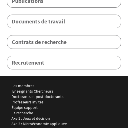
Publications
Documents de travail
Contrats de recherche
Recrutement
Menu footer LEMMA 1
Les membres
 Enseignants Chercheurs
Doctorants et post-doctorants
Professeurs invités
Équipe support
Menu footer LEMMA 2
La recherche
Axe 1 : Jeux et décision
Axe 2 : Microéconomie appliquée