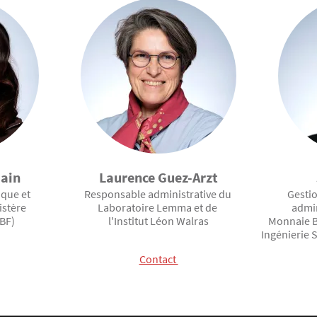
ain
Laurence Guez-Arzt
que et
Responsable administrative du
Gesti
istère
Laboratoire Lemma et de
admin
BF)
l'Institut Léon Walras
Monnaie B
Ingénierie S
Contact