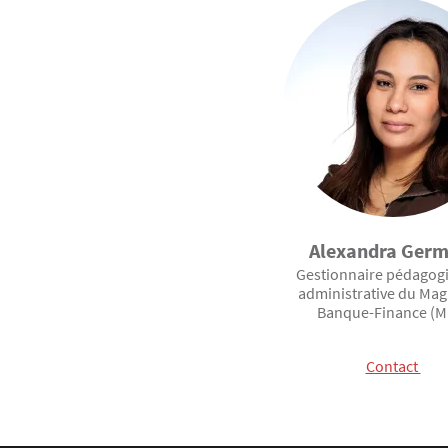
Contenu
Alexandra Germ
Gestionnaire pédagogi
administrative du Mag
Banque-Finance (M
Contact