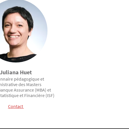
Juliana Huet
onnaire pédagogique et
istrative des Masters
anque Assurance (MBA) et
tatistique et Financière (ISF)
Contact