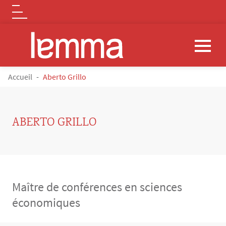
Logo
Aller au contenu principal
FIL D'ARIANE
Accueil
Aberto Grillo
ABERTO GRILLO
Maître de conférences en sciences
économiques