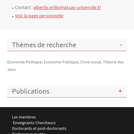
Contact :
alberto.grillo@assas-universite.fr
Voir la page personnelle
Thèmes de recherche
Economie Politique, Economie Publique, Choix social, Théorie des
Jeux
Publications
Menu footer LEMMA 1
Les membres
 Enseignants Chercheurs
Doctorants et post-doctorants