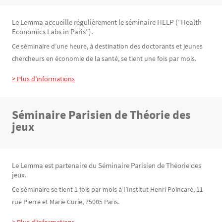
Le Lemma accueille régulièrement le séminaire HELP (“Health
Texte
Economics Labs in Paris”).
Ce séminaire d’une heure, à destination des doctorants et jeunes
chercheurs en économie de la santé, se tient une fois par mois.
> Plus d'informations
Séminaire Parisien de Théorie des
Texte
jeux
Le Lemma est partenaire du Séminaire Parisien de Théorie des
Texte
jeux.
Ce séminaire se tient 1 fois par mois à l’Institut Henri Poincaré, 11
rue Pierre et Marie Curie, 75005 Paris.