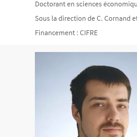
Doctorant en sciences économiq
Sous la direction de C. Cornand e
Financement : CIFRE
Contenu