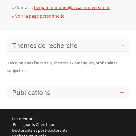
Contact :
benjamin.monet@assas-universite.fr
Voir la page personnelle
Thèmes de recherche
Décision dans l'incertain, théories axiomatiques, probabilités
subjectives
Publications
Menu footer LEMMA 1
Les membres
 Enseignants Chercheurs
Doctorants et post-doctorants