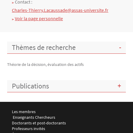
Contact :
Charles-Thierry.Lacaussade@assas-universite.fr
Voir la page personnelle
Thèmes de recherche
Théorie de la décision, évaluation des actifs
Publications
Menu footer LEMMA 1
Les membres
 Enseignants Chercheurs
Doctorants et post-doctorants
Professeurs invités