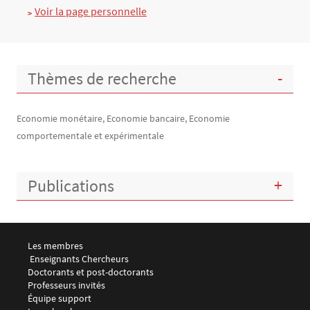
Voir la page personnelle
Thèmes de recherche
Economie monétaire, Economie bancaire, Economie
comportementale et expérimentale
Publications
Menu footer LEMMA 1
Les membres
 Enseignants Chercheurs
Doctorants et post-doctorants
Professeurs invités
Équipe support