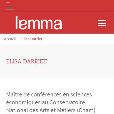
Logo
Aller au contenu principal
FIL D'ARIANE
Accueil
Elisa Darriet
ELISA DARRIET
Maître de conférences en sciences
économiques au Conservatoire
National des Arts et Métiers (Cnam)