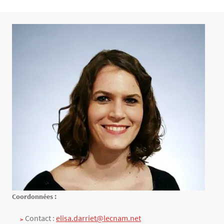
Contenu
Texte
Coordonnées :
Contact :
elisa.darriet@lecnam.net