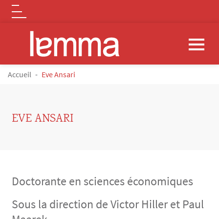
Logo
Aller au contenu principal
FIL D'ARIANE
Accueil
Eve Ansari
EVE ANSARI
Doctorante en sciences économiques
Sous la direction de Victor Hiller et Paul