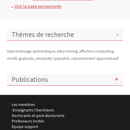
Voir la page personnelle
Thèmes de recherche
Apprentissage automatique, data mining, affective computing,
motifs graduels, similarité, typicalité, raisonnement approximatif
Publications
Menu footer LEMMA 1
Les membres
 Enseignants Chercheurs
Doctorants et post-doctorants
Professeurs invités
Équipe support