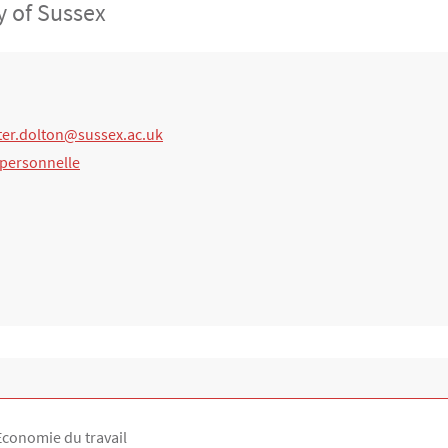
y of Sussex
ter.dolton@sussex.ac.uk
 personnelle
Economie du travail