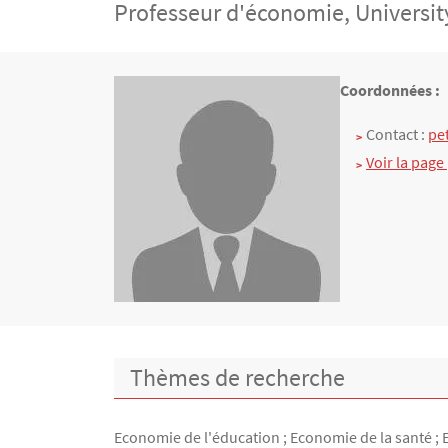
Professeur d'économie, Universit
Contenu
Texte
Coordonnées :
Contact :
pe
Voir la page
Thèmes de recherche
Economie de l'éducation ; Economie de la santé ; 