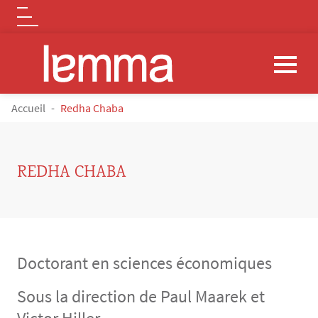
Logo
Aller au contenu principal
FIL D'ARIANE
Accueil
Redha Chaba
REDHA CHABA
Doctorant en sciences économiques
Sous la direction de Paul Maarek et