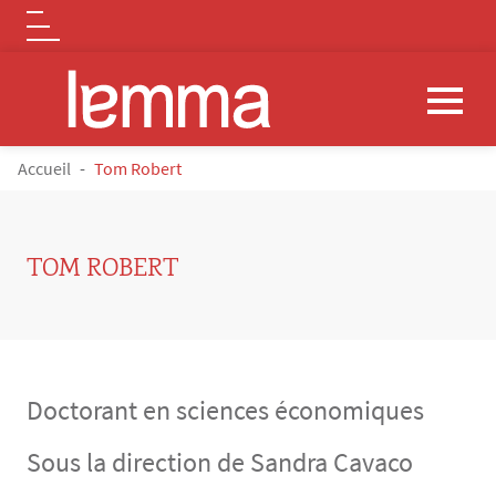
Logo
Aller au contenu principal
FIL D'ARIANE
Accueil
Tom Robert
TOM ROBERT
Doctorant en sciences économiques
Sous la direction de Sandra Cavaco