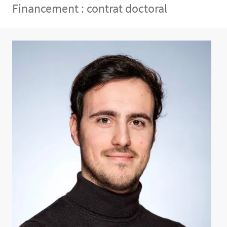
Financement : contrat doctoral
Contenu